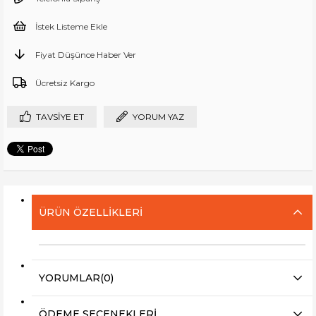
İstek Listeme Ekle
Fiyat Düşünce Haber Ver
Ücretsiz Kargo
TAVSIYE ET
YORUM YAZ
ÜRÜN ÖZELLIKLERI
YORUMLAR
(0)
ÖDEME SEÇENEKLERI