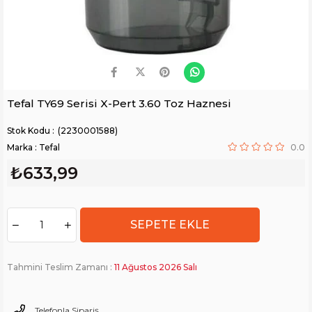
Tefal TY69 Serisi X-Pert 3.60 Toz Haznesi
(2230001588)
Marka
:
Tefal
0.0
₺633,99
Tahmini Teslim Zamanı
:
11 Ağustos 2026 Salı
Telefonla Sipariş