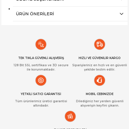
ÜRÜN ÖNERILERI
TEK TIKLA GÜVENLİ ALIŞVERİŞ
HIZLI VE GÜVENİLİR KARGO
128 Bit SSL sertifikası ve 3D secure
Siparişleriniz en hızlı ve en güvenli
ile korunmaktadır.
şekilde teslim edilir.
YETKİLİ SATICI GARANTİSİ
MOBİL CEBİNİZDE
Tüm ürünlerimiz üretici garantisi
Dilediğiniz her yerden güvenli
altındadır.
alışverişin keyfini çıkarın.