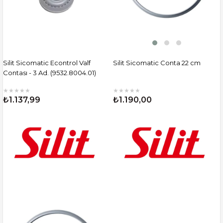
Silit Sicomatic Econtrol Valf
Silit Sicomatic Conta 22 cm
Contası - 3 Ad. (9532.8004.01)
★
★
★
★
★
★
★
★
★
★
₺1.137,99
₺1.190,00