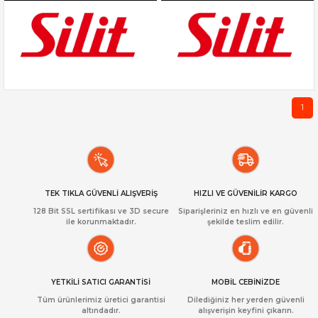
1
TEK TIKLA GÜVENLİ ALIŞVERİŞ
HIZLI VE GÜVENİLİR KARGO
128 Bit SSL sertifikası ve 3D secure
Siparişleriniz en hızlı ve en güvenli
ile korunmaktadır.
şekilde teslim edilir.
YETKİLİ SATICI GARANTİSİ
MOBİL CEBİNİZDE
Tüm ürünlerimiz üretici garantisi
Dilediğiniz her yerden güvenli
altındadır.
alışverişin keyfini çıkarın.