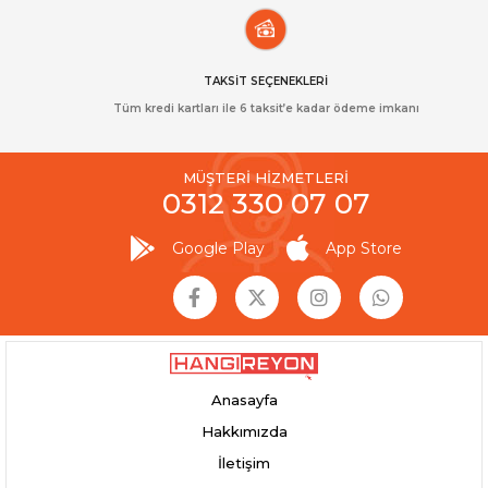
TAKSİT SEÇENEKLERİ
Tüm kredi kartları ile 6 taksit’e kadar ödeme imkanı
MÜŞTERİ HİZMETLERİ
0312 330 07 07
Google Play
App Store
Anasayfa
Hakkımızda
İletişim