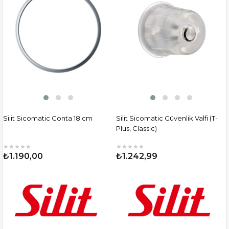
Silit Sicomatic Conta 18 cm
Silit Sicomatic Güvenlik Valfi (T-
Plus, Classic)
★
★
★
★
★
★
★
★
★
★
₺1.190,00
₺1.242,99