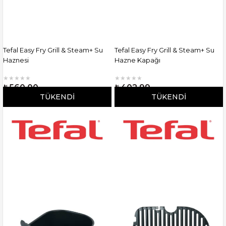
Tefal Easy Fry Grill & Steam+ Su
Tefal Easy Fry Grill & Steam+ Su
Haznesi
Hazne Kapağı
★
★
★
★
★
★
★
★
★
★
₺560,00
₺402,99
TÜKENDI
TÜKENDI