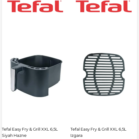
Tefal Easy Fry & Grill XXL 6,5L
Tefal Easy Fry & Grill XXL 6,5L
Siyah Hazne
Izgara