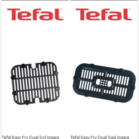
Tefal Easy Fry Dual Sol Izgara
Tefal Easy Fry Dual Sağ Izgara