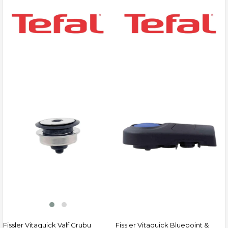
Fissler Vitaquick Valf Grubu
Fissler Vitaquick Bluepoint &