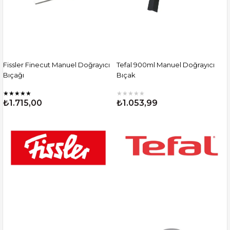
Fissler Finecut Manuel Doğrayıcı
Tefal 900ml Manuel Doğrayıcı
Bıçağı
Bıçak
★
★
★
★
★
★
★
★
★
★
₺1.715,00
₺1.053,99