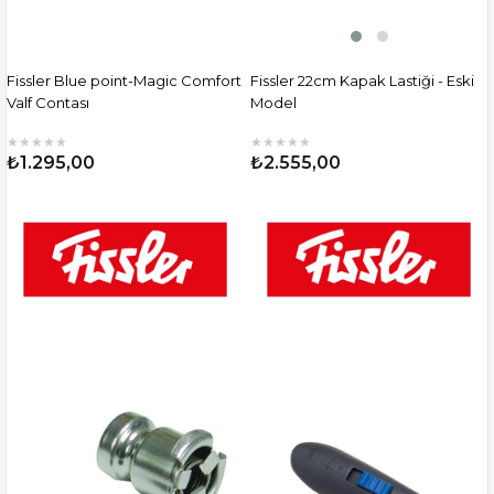
Fissler Blue point-Magic Comfort
Fissler 22cm Kapak Lastiği - Eski
Valf Contası
Model
★
★
★
★
★
★
★
★
★
★
₺1.295,00
₺2.555,00