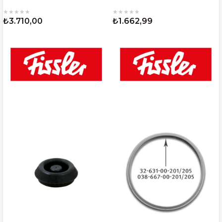
★
★
★
★
★
★
★
★
★
★
₺3.710,00
₺1.662,99