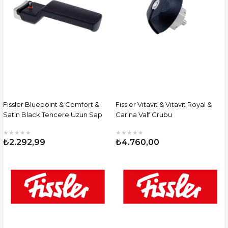
Fissler Bluepoint & Comfort &
Fissler Vitavit & Vitavit Royal &
Satin Black Tencere Uzun Sap
Carina Valf Grubu
★
★
★
★
★
★
★
★
★
★
₺2.292,99
₺4.760,00