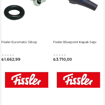
Fissler Euromatic Sibop
Fissler Bluepoint Kapak Sapı
★
★
★
★
★
★
★
★
★
★
₺1.662,99
₺3.710,00