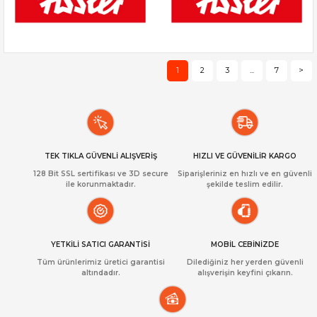
1
2
3
...
7
>
TEK TIKLA GÜVENLİ ALIŞVERİŞ
HIZLI VE GÜVENİLİR KARGO
128 Bit SSL sertifikası ve 3D secure
Siparişleriniz en hızlı ve en güvenli
ile korunmaktadır.
şekilde teslim edilir.
YETKİLİ SATICI GARANTİSİ
MOBİL CEBİNİZDE
Tüm ürünlerimiz üretici garantisi
Dilediğiniz her yerden güvenli
altındadır.
alışverişin keyfini çıkarın.