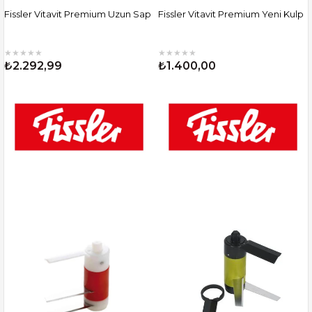
Fissler Vitavit Premium Uzun Sap
Fissler Vitavit Premium Yeni Kulp
★
★
★
★
★
★
★
★
★
★
₺2.292,99
₺1.400,00