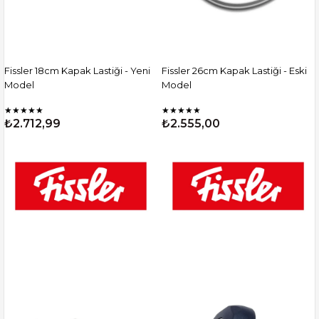
Fissler 18cm Kapak Lastiği - Yeni
Fissler 26cm Kapak Lastiği - Eski
Model
Model
★
★
★
★
★
★
★
★
★
★
₺2.712,99
₺2.555,00