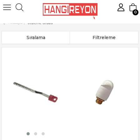
0
Anasayfa
Ütüleme Grubu
Sıralama
Filtreleme