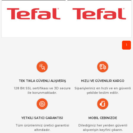
1
TEK TIKLA GÜVENLİ ALIŞVERİŞ
HIZLI VE GÜVENİLİR KARGO
128 Bit SSL sertifikası ve 3D secure
Siparişleriniz en hızlı ve en güvenli
ile korunmaktadır.
şekilde teslim edilir.
YETKİLİ SATICI GARANTİSİ
MOBİL CEBİNİZDE
Tüm ürünlerimiz üretici garantisi
Dilediğiniz her yerden güvenli
altındadır.
alışverişin keyfini çıkarın.