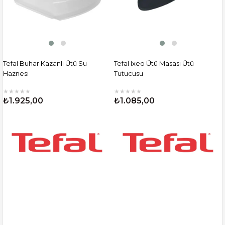
Tefal Buhar Kazanlı Ütü Su
Tefal Ixeo Ütü Masası Ütü
Haznesi
Tutucusu
★
★
★
★
★
★
★
★
★
★
₺1.925,00
₺1.085,00