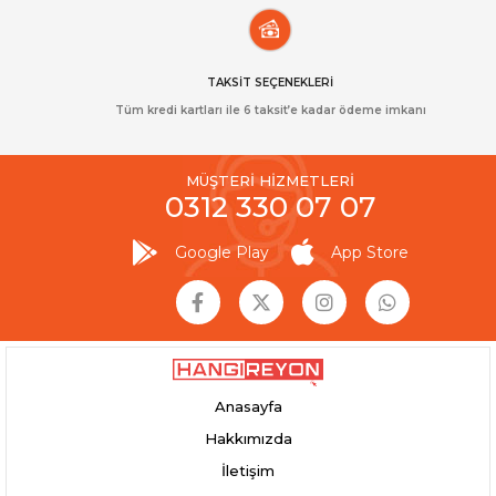
TAKSİT SEÇENEKLERİ
Tüm kredi kartları ile 6 taksit’e kadar ödeme imkanı
MÜŞTERİ HİZMETLERİ
0312 330 07 07
Google Play
App Store
Anasayfa
Hakkımızda
İletişim