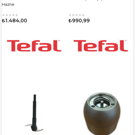
Hazne
★
★
★
★
★
★
★
★
★
★
₺1.484,00
₺990,99