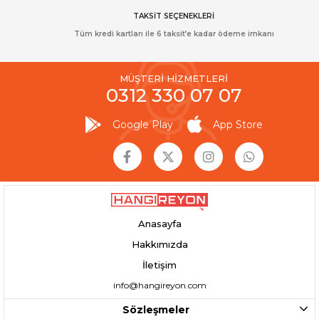
TAKSİT SEÇENEKLERİ
Tüm kredi kartları ile 6 taksit’e kadar ödeme imkanı
MÜŞTERİ HİZMETLERİ
0312 330 07 07
Google Play
App Store
Anasayfa
Hakkımızda
İletişim
info@hangireyon.com
Sözleşmeler