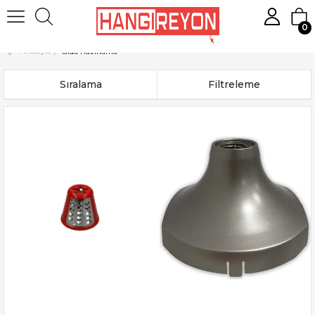
0
Anasayfa
Gıda Hazırlama
Sıralama
Filtreleme