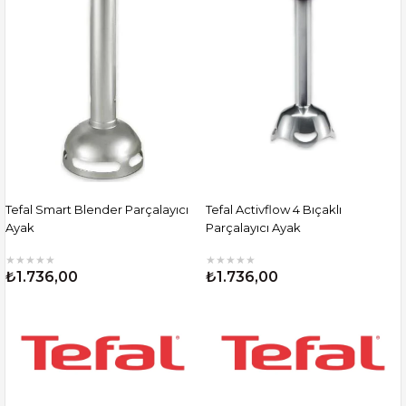
Tefal Smart Blender Parçalayıcı
Tefal Activflow 4 Bıçaklı
Ayak
Parçalayıcı Ayak
★
★
★
★
★
★
★
★
★
★
₺1.736,00
₺1.736,00