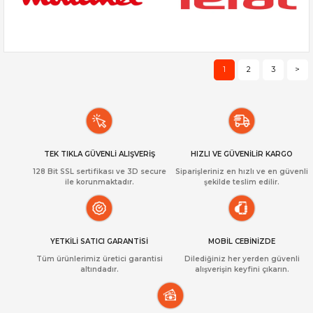
1
2
3
>
TEK TIKLA GÜVENLİ ALIŞVERİŞ
HIZLI VE GÜVENİLİR KARGO
128 Bit SSL sertifikası ve 3D secure
Siparişleriniz en hızlı ve en güvenli
ile korunmaktadır.
şekilde teslim edilir.
YETKİLİ SATICI GARANTİSİ
MOBİL CEBİNİZDE
Tüm ürünlerimiz üretici garantisi
Dilediğiniz her yerden güvenli
altındadır.
alışverişin keyfini çıkarın.