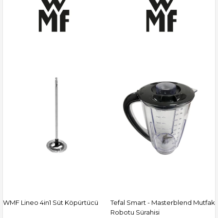
WMF Lineo 4in1 Süt Köpürtücü
Tefal Smart - Masterblend Mutfak
Robotu Sürahisi