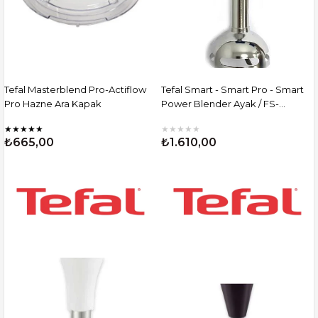
Tefal Masterblend Pro-Actiflow
Tefal Smart - Smart Pro - Smart
Pro Hazne Ara Kapak
Power Blender Ayak / FS-
9100010992
★
★
★
★
★
★
★
★
★
★
₺665,00
₺1.610,00