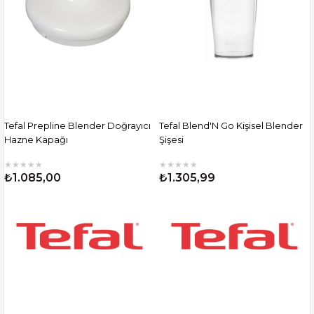
Tefal Prepline Blender Doğrayıcı
Tefal Blend'N Go Kişisel Blender
Hazne Kapağı
Şişesi
★
★
★
★
★
★
★
★
★
★
₺1.085,00
₺1.305,99