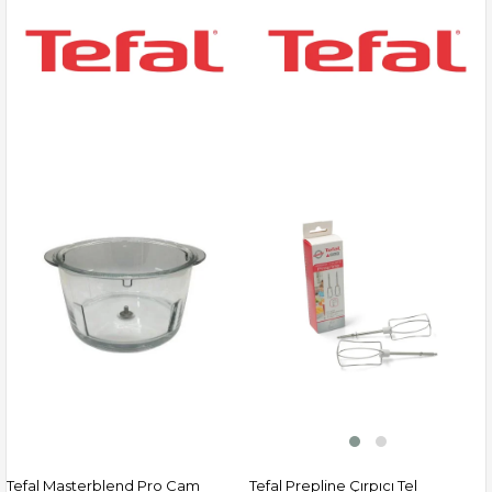
Tefal Masterblend Pro Cam
Tefal Prepline Çırpıcı Tel