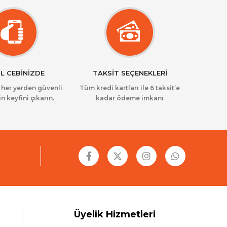
L CEBİNİZDE
TAKSİT SEÇENEKLERİ
z her yerden güvenli
Tüm kredi kartları ile 6 taksit’e
in keyfini çıkarın.
kadar ödeme imkanı
Üyelik Hizmetleri