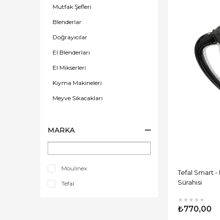
Mutfak Şefleri
Blenderlar
Doğrayıcılar
El Blenderları
El Mikserleri
Kıyma Makineleri
Meyve Sıkacakları
MARKA
Moulinex
Tefal Smart 
Sürahisi
Tefal
★
★
★
★
★
₺770,00