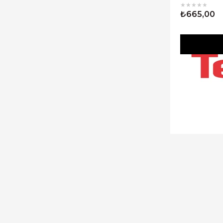
★
★
★
★
★
₺665,00