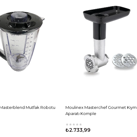
- Masterblend Mutfak Robotu
Moulinex Masterchef Gourmet Kıym
Aparatı Komple
★
★
★
★
★
₺2.733,99