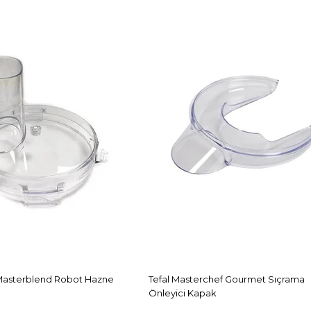
Masterblend Robot Hazne
Tefal Masterchef Gourmet Sıçrama
Önleyici Kapak