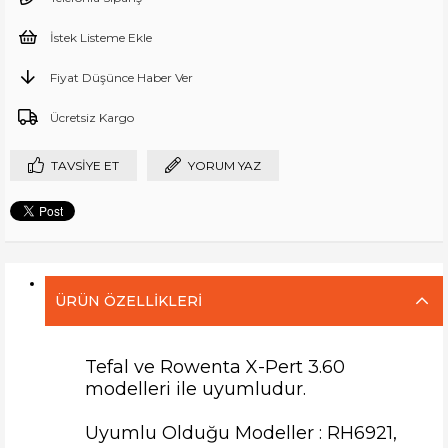
İstek Listeme Ekle
Fiyat Düşünce Haber Ver
Ücretsiz Kargo
TAVSIYE ET
YORUM YAZ
ÜRÜN ÖZELLIKLERI
Tefal ve Rowenta X-Pert 3.60
modelleri ile uyumludur.
Uyumlu Olduğu Modeller : RH6921,