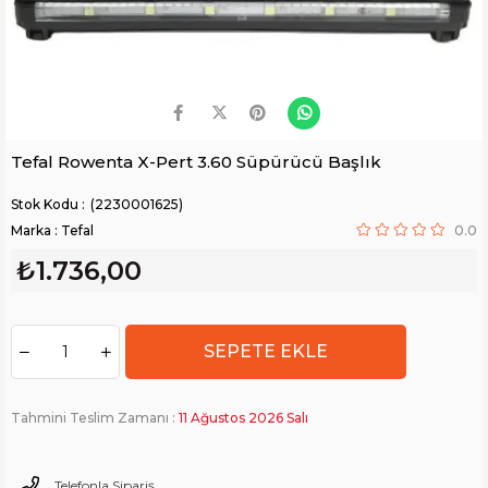
Tefal Rowenta X-Pert 3.60 Süpürücü Başlık
(2230001625)
Marka
:
Tefal
0.0
₺1.736,00
Tahmini Teslim Zamanı
:
11 Ağustos 2026 Salı
Telefonla Sipariş