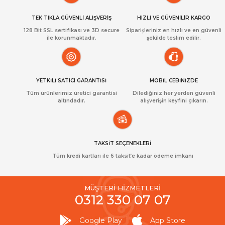
TEK TIKLA GÜVENLİ ALIŞVERİŞ
HIZLI VE GÜVENİLİR KARGO
128 Bit SSL sertifikası ve 3D secure
Siparişleriniz en hızlı ve en güvenli
ile korunmaktadır.
şekilde teslim edilir.
YETKİLİ SATICI GARANTİSİ
MOBİL CEBİNİZDE
Tüm ürünlerimiz üretici garantisi
Dilediğiniz her yerden güvenli
altındadır.
alışverişin keyfini çıkarın.
TAKSİT SEÇENEKLERİ
Tüm kredi kartları ile 6 taksit’e kadar ödeme imkanı
MÜŞTERİ HİZMETLERİ
0312 330 07 07
Google Play
App Store