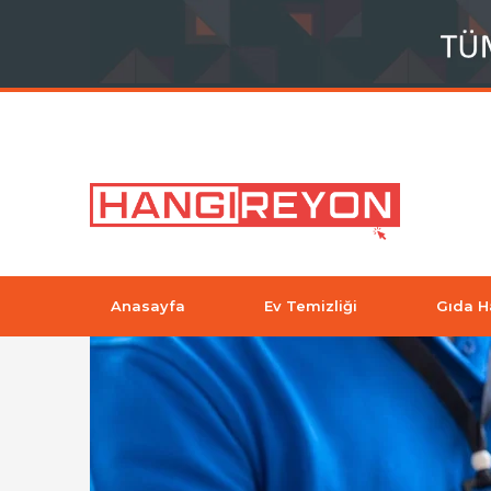
Anasayfa
Ev Temizliği
Gıda H