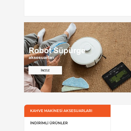
KAHVE MAKİNESİ AKSESUARLARI
İNDİRİMLİ ÜRÜNLER